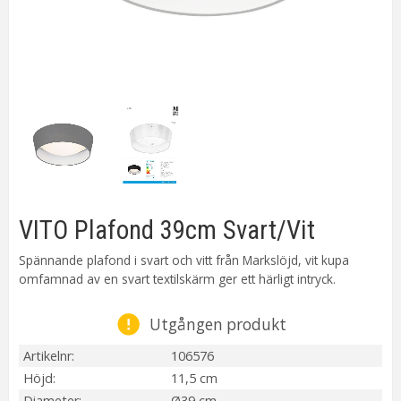
VITO Plafond 39cm Svart/Vit
Spännande plafond i svart och vitt från Markslöjd, vit kupa
omfamnad av en svart textilskärm ger ett härligt intryck.
Utgången produkt
Artikelnr
106576
Höjd
11,5 cm
Diameter
Ø39 cm