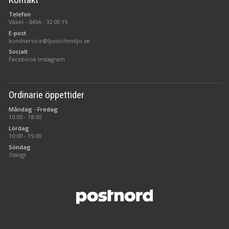
Telefon
Växel -
0454 - 32 00 15
E-post
kundservice@ljusochmiljo.se
Socialt
Facebook
Instagram
Ordinarie öppettider
Måndag - Fredag
10:00 - 18:00
Lördag
10:00 - 15:00
Söndag
Stängt