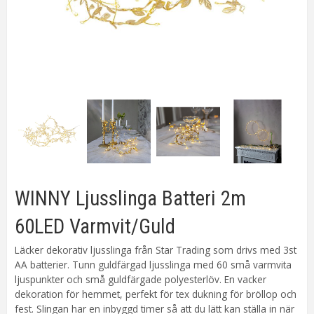
WINNY Ljusslinga Batteri 2m
60LED Varmvit/Guld
Läcker dekorativ ljusslinga från Star Trading som drivs med 3st
AA batterier. Tunn guldfärgad ljusslinga med 60 små varmvita
ljuspunkter och små guldfärgade polyesterlöv. En vacker
dekoration för hemmet, perfekt för tex dukning för bröllop och
fest. Slingan har en inbyggd timer så att du lätt kan ställa in när