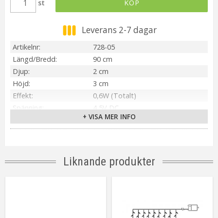
st
KÖP
Leverans 2-7 dagar
Artikelnr
728-05
Längd/Bredd
90 cm
Djup
2 cm
Höjd
3 cm
Effekt
0,6W (Totalt)
Spänning
4,5V DC
+ VISA MER INFO
Material / Färg
Silver
Ljuskälla
10 st LED
Sockel
Ej utbytbar ljuskälla
Ljusfärg
Varmvit
Liknande produkter
Livslängd
ca.7000 tim
Kabellängd
50 cm (Transparent)
Batteri
3st AA (Ingår ej). Lyser ca.80h.
Spänning Ljuskälla
3V
Anpassad för
Inomhus