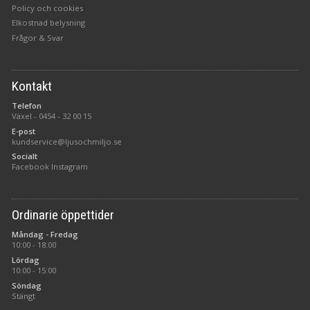
Policy och cookies
Elkostnad belysning
Frågor & Svar
Kontakt
Telefon
Växel -
0454 - 32 00 15
E-post
kundservice@ljusochmiljo.se
Socialt
Facebook
Instagram
Ordinarie öppettider
Måndag - Fredag
10:00 - 18:00
Lördag
10:00 - 15:00
Söndag
Stängt