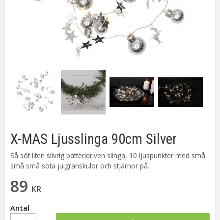
X-MAS Ljusslinga 90cm Silver
Så söt liten silvrig batteridriven slinga, 10 ljuspunkter med små
små små söta julgranskulor och stjärnor på.
89
KR
Antal