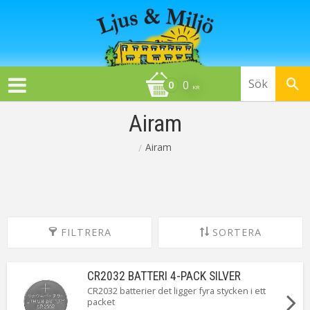
0
KR
Airam
Airam
FILTRERA
SORTERA
CR2032 BATTERI 4-PACK SILVER
CR2032 batterier det ligger fyra stycken i ett
packet