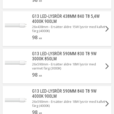
KR
G13 LED-LYSRÖR 438MM 840 T8 5,4W
4000K 900LM
26x438mm - Ersätter äldre 15W lysrör med kallvit
färg (4000K)
98
KR
G13 LED-LYSRÖR 590MM 830 T8 9W
3000K 850LM
26x590mm - Ersätter äldre 18W lysrör med
varmvit färg (3000K)
98
KR
G13 LED-LYSRÖR 590MM 840 T8 9W
4000K 900LM
26x590mm - Ersätter äldre 18W lysrör med kallvit
färg (4000K)
98
KR