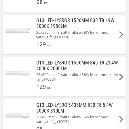
98
KR
G13 LED-LYSRÖR 1500MM 830 T8 19W
3000K 1950LM
26x590mm - Ersätter äldre 58W lysrör med
varmvit färg (3000K)
129
KR
G13 LED-LYSRÖR 1500MM 840 T8 21,4W
4000K 2000LM
26x590mm - Ersätter äldre 58W lysrör med kallvit
färg (4000K)
129
KR
G13 LED-LYSRÖR 438MM 830 T8 5,4W
3000K 810LM
26x438mm - Ersätter äldre 15W lysrör med
varmvit färg (3000K)
98