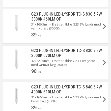
G23 PLUG-IN LED-LYSRÖR TC-S 830 5,7W
3000K 460LM OP
31x166,5mm - Ersätter äldre G23 9W lysrör med
varmvit färg (3000K)
89
KR
G23 PLUG-IN LED-LYSRÖR TC-S 830 7,2W
3000K 670LM OP
32x227,5mm - Ersätter äldre G23 11W lysrör
med varmvit färg (3000K)
98
KR
G23 PLUG-IN LED-LYSRÖR TC-S 840 5,7W
4000K 510LM OP
31x166,5mm - Ersätter äldre G23 9W lysrör med
kallvit färg (4000K)
89
KR