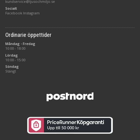
kundservice@ljusochmiljo.se
Socialt
Facebook
Instagram
Ordinarie öppettider
Måndag - Fredag
10:00 - 18:00
Lördag
10:00 - 15:00
Söndag
Stängt