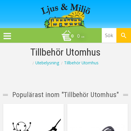
0
KR
Tillbehör Utomhus
Utebelysning
Tillbehör Utomhus
Populärast inom "
Tillbehör Utomhus
"