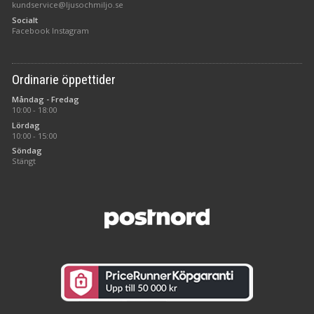
kundservice@ljusochmiljo.se
Socialt
Facebook
Instagram
Ordinarie öppettider
Måndag - Fredag
10:00 - 18:00
Lördag
10:00 - 15:00
Söndag
Stängt