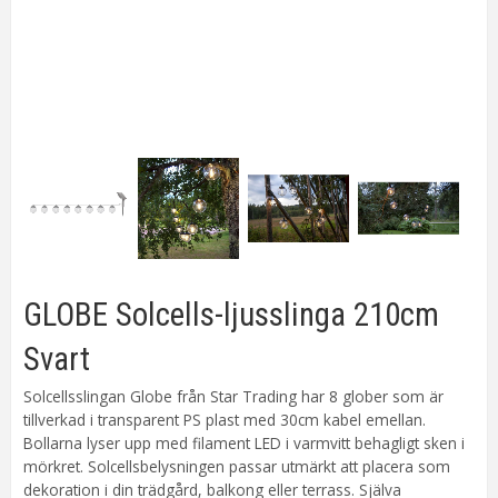
GLOBE Solcells-ljusslinga 210cm
Svart
Solcellsslingan Globe från Star Trading har 8 glober som är
tillverkad i transparent PS plast med 30cm kabel emellan.
Bollarna lyser upp med filament LED i varmvitt behagligt sken i
mörkret. Solcellsbelysningen passar utmärkt att placera som
dekoration i din trädgård, balkong eller terrass. Själva