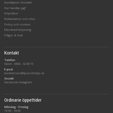
Kundtjänst / Kontakt
Hur handlar jag?
Köpvillkor
Reklamation och retur
Policy och cookies
Elkostnad belysning
Frågor & Svar
Kontakt
Telefon
Växel -
0454 - 32 00 15
E-post
kundservice@ljusochmiljo.se
Socialt
Facebook
Instagram
Ordinarie öppettider
Måndag - Fredag
10:00 - 18:00